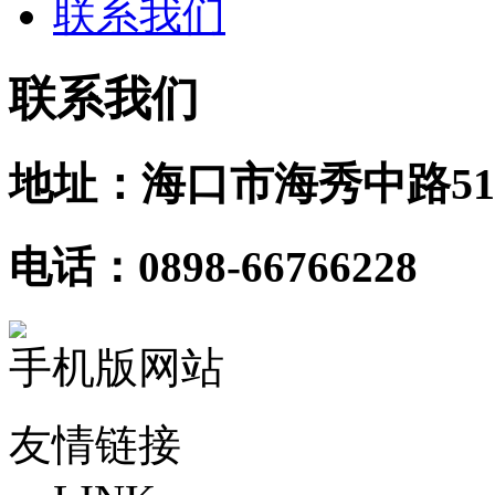
联系我们
联系我们
地址：海口市海秀中路51
电话：0898-66766228
手机版网站
友情链接