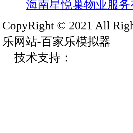
海南星悦巢物业服务
CopyRight © 2021 All
乐网站-百家乐模拟器
技术支持：