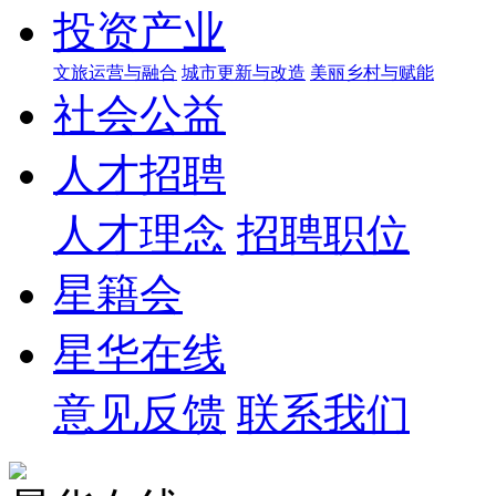
投资产业
文旅运营与融合
城市更新与改造
美丽乡村与赋能
社会公益
人才招聘
人才理念
招聘职位
星籍会
星华在线
意见反馈
联系我们