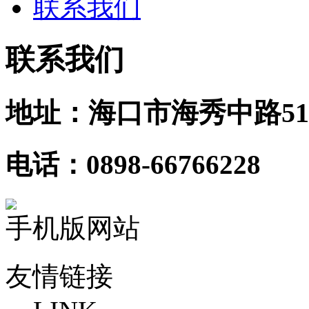
联系我们
联系我们
地址：海口市海秀中路51
电话：0898-66766228
手机版网站
友情链接