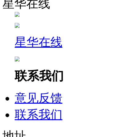
星华在线
星华在线
联系我们
意见反馈
联系我们
地址