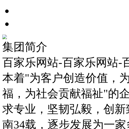
集团简介
百家乐网站-百家乐网站-百
本着"为客户创造价值，
福，为社会贡献福祉"的
求专业，坚韧弘毅，创新
南34载，逐步发展为一