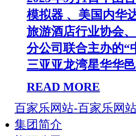
模拟器 、美国内华
旅游酒店行业协会、
分公司联合主办的“
三亚亚龙湾星华华邑度
READ MORE
百家乐网站-百家乐网站
集团简介