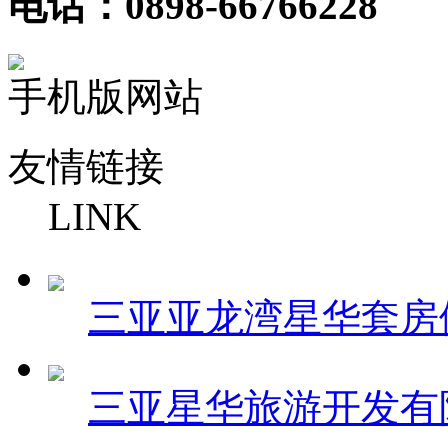
电话：0898-66766228
手机版网站
友情链接
LINK
三亚亚龙湾星华套房
三亚星华旅游开发有