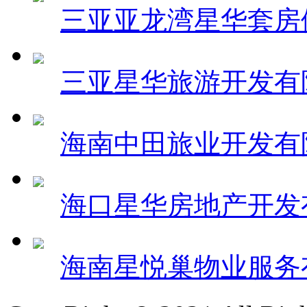
三亚亚龙湾星华套房
三亚星华旅游开发有
海南中田旅业开发有
海口星华房地产开发
海南星悦巢物业服务