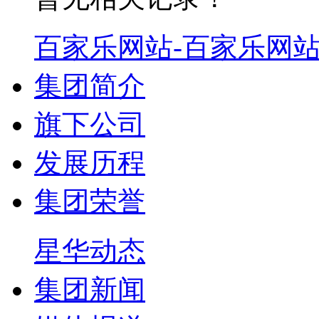
百家乐网站-百家乐网站
集团简介
旗下公司
发展历程
集团荣誉
星华动态
集团新闻