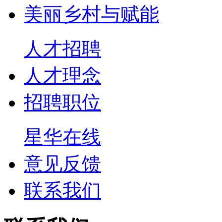
美丽乡村与赋能
人才招聘
人才理念
招聘职位
星华在线
意见反馈
联系我们