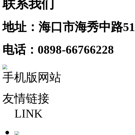
联系我们
地址：海口市海秀中路51
电话：0898-66766228
手机版网站
友情链接
LINK