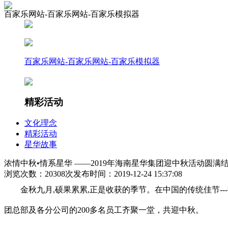
百家乐网站-百家乐网站-百家乐模拟器
百家乐网站-百家乐网站-百家乐模拟器
精彩活动
文化理念
精彩活动
星华故事
浓情中秋•情系星华 ——2019年海南星华集团迎中秋活动圆满
浏览次数：20308次
发布时间：2019-12-24 15:37:08
金秋九月,硕果累累,正是收获的季节。在中国的传统佳节--
团总部及各分公司的200多名员工齐聚一堂，共迎中秋。