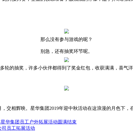
那么没有参与游戏的呢？
别急，还有抽奖环节呢。
多轮的抽奖，许多小伙伴都得到了奖金红包，收获满满，喜气洋
月，交相辉映。星华集团2019年迎中秋活动在这浪漫的月色下
海南星华集团员工户外拓展活动圆满结束
产公司员工拓展活动