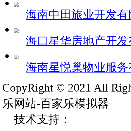
海南中田旅业开发有
海口星华房地产开发
海南星悦巢物业服务
CopyRight © 2021 All
乐网站-百家乐模拟器
技术支持：