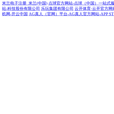
米兰电子注册_米兰(中国)
点球官方网站-点球（中国）一站式
站-科技股份有限公司
乐玩集团有限公司
云开体育·云开官方网站
机网-开云中国
AG真人（官网）平台-AG真人官方网站-APP ST