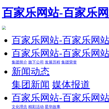
百家乐网站-百家乐网
百家乐网站-百家乐网站
百家乐网站-百家乐网站
集团简介
旗下公司
发展历程
集团荣誉
新闻动态
集团新闻
媒体报道
百家乐网站-百家乐网站
文化理念
精彩活动
星华故事