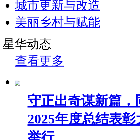
城市更新与改造
美丽乡村与赋能
星华动态
查看更多
守正出奇谋新篇，同
2025年度总结表彰
举行